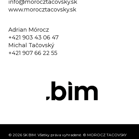
info@morocztacovsky.sk
www.morocztacovsky.sk
Adrian Mórocz
+421 903 43 06 47
Michal Tačovský
+421 907 66 22 55
© 2026 SK BIM. Všetky práva vyhradené. © MOROCZ TACOVSKY